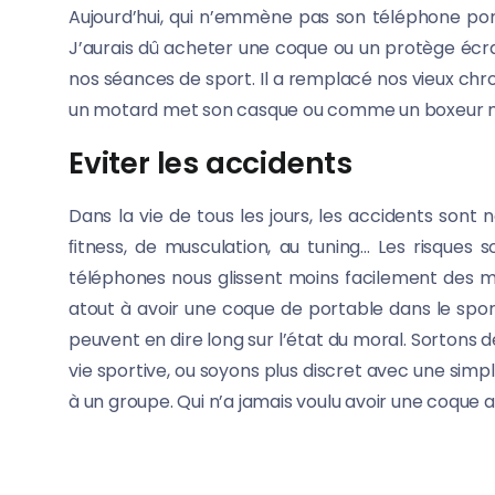
Aujourd’hui, qui n’emmène pas son téléphone porta
J’aurais dû acheter une coque ou un protège écra
nos séances de sport. Il a remplacé nos vieux chr
un motard met son casque ou comme un boxeur m
Eviter les accidents
Dans la vie de tous les jours, les accidents son
ﬁtness, de musculation, au tuning… Les risques s
téléphones nous glissent moins facilement des m
atout à avoir une coque de portable dans le sport
peuvent en dire long sur l’état du moral. Sortons
vie sportive, ou soyons plus discret avec une si
à un groupe. Qui n’a jamais voulu avoir une coque a
Une coque de protection