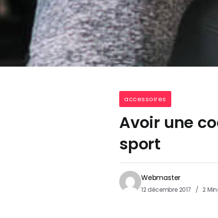
accessoires
Avoir une c
sport
Webmaster
12 décembre 2017
2 Min