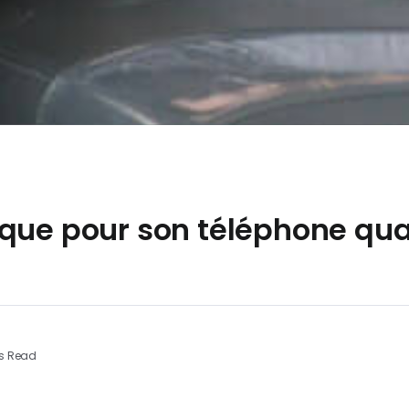
oque pour son téléphone qu
s Read