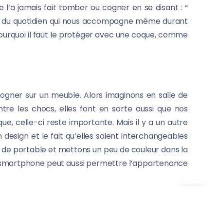
 l’a jamais fait tomber ou cogner en se disant : “
jet du quotidien qui nous accompagne même durant
pourquoi il faut le protéger avec une coque, comme
cogner sur un meuble. Alors imaginons en salle de
ntre les chocs, elles font en sorte aussi que nos
e, celle-ci reste importante. Mais il y a un autre
design et le fait qu’elles soient interchangeables
s de portable et mettons un peu de couleur dans la
de smartphone peut aussi permettre l’appartenance