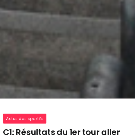
Actus des sportifs
C1: Résultats du 1er tour aller