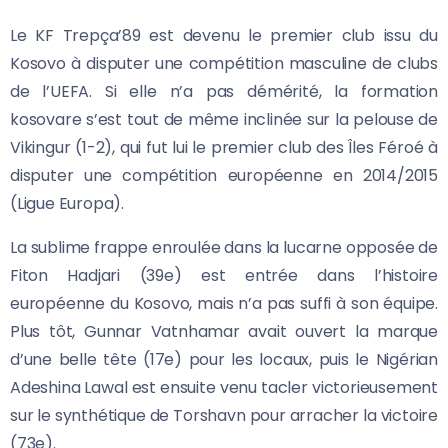
Le KF Trepça’89 est devenu le premier club issu du
Kosovo à disputer une compétition masculine de clubs
de l’UEFA. Si elle n’a pas démérité, la formation
kosovare s’est tout de même inclinée sur la pelouse de
Vikingur (1-2), qui fut lui le premier club des Îles Féroé à
disputer une compétition européenne en 2014/2015
(Ligue Europa).
La sublime frappe enroulée dans la lucarne opposée de
Fiton Hadjari (39e) est entrée dans l’histoire
européenne du Kosovo, mais n’a pas suffi à son équipe.
Plus tôt, Gunnar Vatnhamar avait ouvert la marque
d’une belle tête (17e) pour les locaux, puis le Nigérian
Adeshina Lawal est ensuite venu tacler victorieusement
sur le synthétique de Torshavn pour arracher la victoire
(73e).